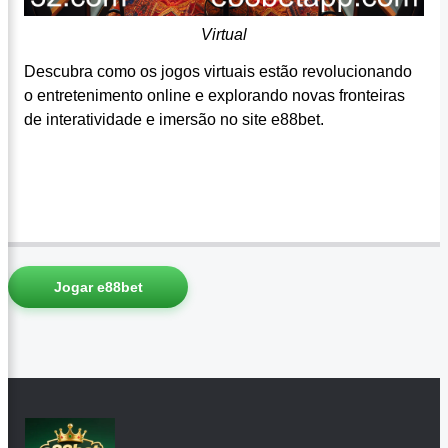
Virtual
Descubra como os jogos virtuais estão revolucionando
o entretenimento online e explorando novas fronteiras
de interatividade e imersão no site e88bet.
Jogar e88bet