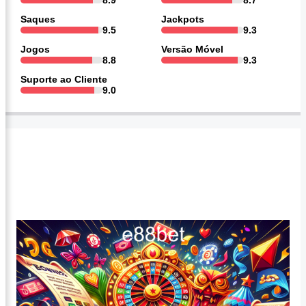
8.9
8.7
Saques
Jackpots
9.5
9.3
Jogos
Versão Móvel
8.8
9.3
Suporte ao Cliente
9.0
Informações básicas sobre Estrela Bet cassino