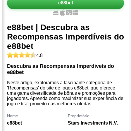
e88bet
e88bet | Descubra as
Recompensas Imperdíveis do
e88bet
4.8
Descubra as Recompensas Imperdíveis do
e88bet
Neste artigo, exploramos a fascinante categoria de
'Recompensas' do site de jogos e88bet, que oferece
uma gama diversificada de bônus e promoções para
jogadores. Aprenda como maximizar sua experiência de
jogo e tirar proveito das melhores ofertas.
Nome
Proprietário
e88bet
Stars Investments N.V.