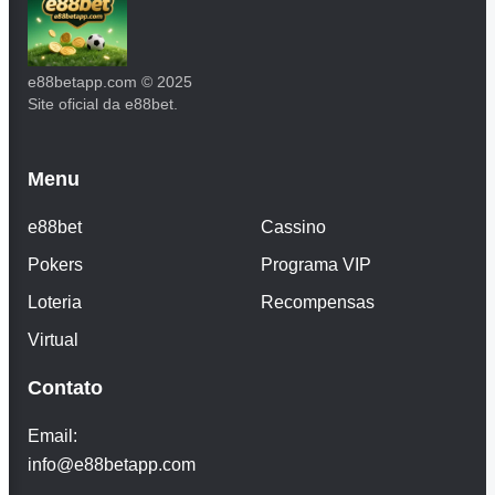
e88betapp.com © 2025
Site oficial da e88bet.
Menu
e88bet
Cassino
Pokers
Programa VIP
Loteria
Recompensas
Virtual
Contato
Email:
info@e88betapp.com