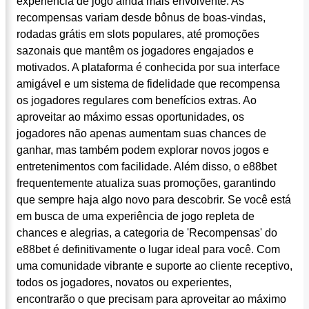
experiência de jogo ainda mais envolvente. As
recompensas variam desde bônus de boas-vindas,
rodadas grátis em slots populares, até promoções
sazonais que mantêm os jogadores engajados e
motivados. A plataforma é conhecida por sua interface
amigável e um sistema de fidelidade que recompensa
os jogadores regulares com benefícios extras. Ao
aproveitar ao máximo essas oportunidades, os
jogadores não apenas aumentam suas chances de
ganhar, mas também podem explorar novos jogos e
entretenimentos com facilidade. Além disso, o e88bet
frequentemente atualiza suas promoções, garantindo
que sempre haja algo novo para descobrir. Se você está
em busca de uma experiência de jogo repleta de
chances e alegrias, a categoria de 'Recompensas' do
e88bet é definitivamente o lugar ideal para você. Com
uma comunidade vibrante e suporte ao cliente receptivo,
todos os jogadores, novatos ou experientes,
encontrarão o que precisam para aproveitar ao máximo